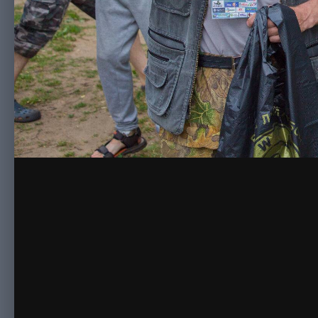
Комментариев нет
Для публикации 
Создать учетную за
Зарегистрируйте новую учётную запись в наш
просто!
Регистрация нового пользо