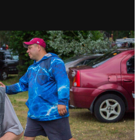
Подпис
ображений Дэн