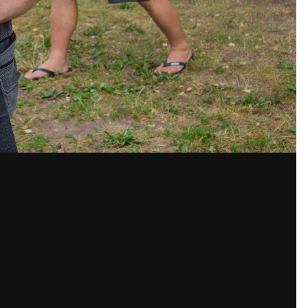
сообщений создайте учётную запись и
Вы должны быть пользователем, чтобы оставить комментари
пись
ем сообществе. Это очень
Уже ест
вателя