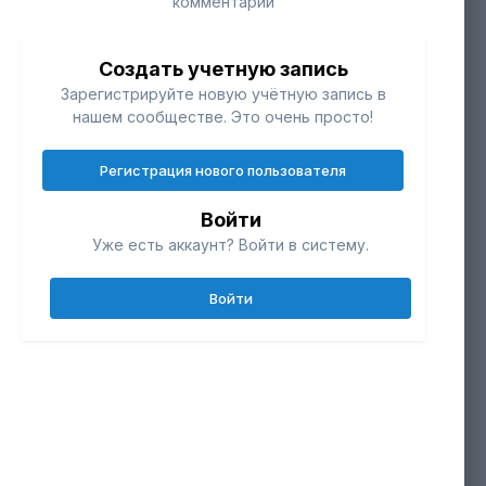
комментарий
Создать учетную запись
Зарегистрируйте новую учётную запись в
нашем сообществе. Это очень просто!
Регистрация нового пользователя
Войти
Уже есть аккаунт? Войти в систему.
Инструменты
Войти
ИНФОРМАЦИЯ О ФОТО 20210625-
IMG_0208.JPG
чики
0
Сделано с Canon Canon EOS 600D