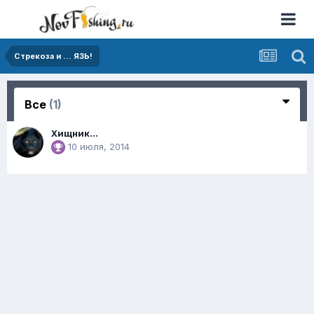
Стрекоза и ... ЯЗЬ!
Все
(1)
Хищник...
10 июля, 2014