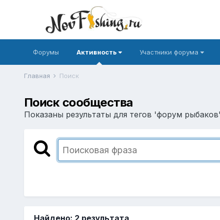
Форумы
Активность
Участники форума
Главная
Поиск
Поиск сообщества
Показаны результаты для тегов 'форум рыбаков'
Найдено: 2 результата