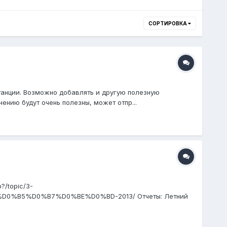
СОРТИРОВКА
танции. Возможно добавлять и другую полезную
ению будут очень полезны, может отпр...
?/topic/3-
B5%D0%B7%D0%BE%D0%BD-2013/ Отчеты: Летний