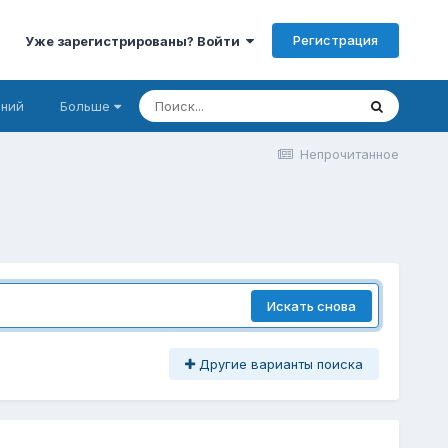
Регистрация
Уже зарегистрированы? Войти
аний
Больше
Непрочитанное
Искать снова
Другие варианты поиска