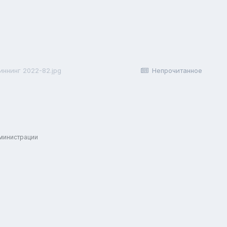
ннинг 2022-82.jpg
Непрочитанное
дминистрации