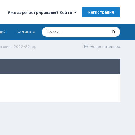
Регистрация
Уже зарегистрированы? Войти
ний
Больше
ннинг 2022-82.jpg
Непрочитанное