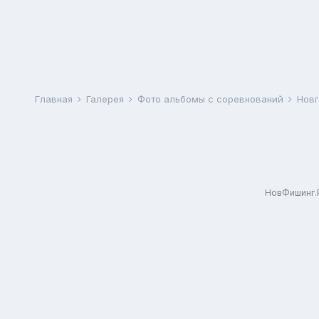
Главная
Галерея
Фото альбомы с соревнований
Новг
НовФишинг.Р