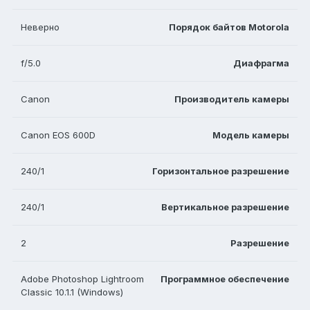
Неверно
Порядок байтов Motorola
f/5.0
Диафрагма
Canon
Производитель камеры
Canon EOS 600D
Модель камеры
240/1
Горизонтальное разрешение
240/1
Вертикальное разрешение
2
Разрешение
Adobe Photoshop Lightroom
Программное обеспечение
Classic 10.1.1 (Windows)