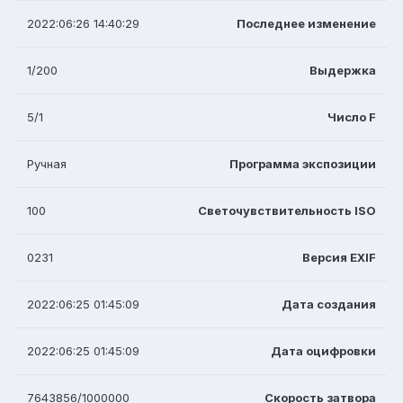
2022:06:26 14:40:29
Последнее изменение
1/200
Выдержка
5/1
Число F
Ручная
Программа экспозиции
100
Светочувствительность ISO
0231
Версия EXIF
2022:06:25 01:45:09
Дата создания
2022:06:25 01:45:09
Дата оцифровки
7643856/1000000
Скорость затвора