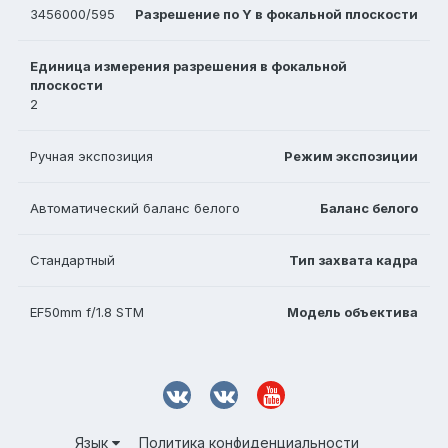
3456000/595
Разрешение по Y в фокальной плоскости
Единица измерения разрешения в фокальной
плоскости
2
Ручная экспозиция
Режим экспозиции
Автоматический баланс белого
Баланс белого
Стандартный
Тип захвата кадра
EF50mm f/1.8 STM
Модель объектива
Язык
Политика конфиденциальности