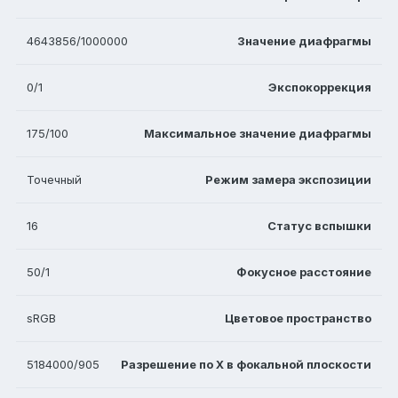
4643856/1000000
Значение диафрагмы
0/1
Экспокоррекция
175/100
Максимальное значение диафрагмы
Точечный
Режим замера экспозиции
16
Статус вспышки
50/1
Фокусное расстояние
sRGB
Цветовое пространство
5184000/905
Разрешение по X в фокальной плоскости