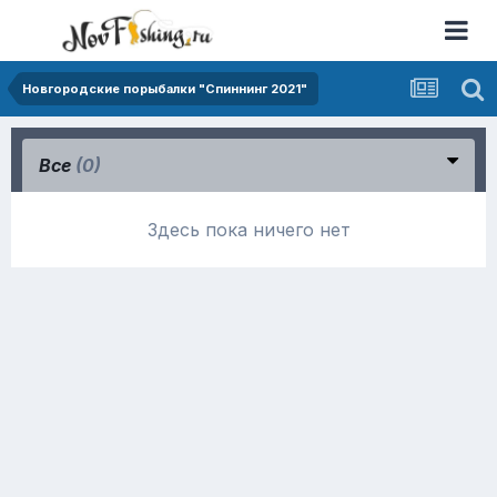
Новгородские порыбалки "Спиннинг 2021"
Все
(0)
Здесь пока ничего нет