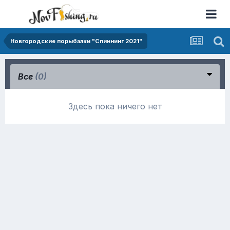
Новгородские порыбалки "Спиннинг 2021"
Все
(0)
Здесь пока ничего нет