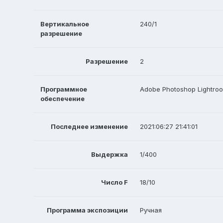
Вертикальное
240/1
разрешение
Разрешение
2
Программное
Adobe Photoshop Lightroo
обеспечение
Последнее изменение
2021:06:27 21:41:01
Выдержка
1/400
Число F
18/10
Программа экспозиции
Ручная