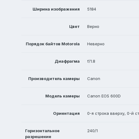
Ширина изображения
5184
Цвет
Верно
Порядок байтов Motorola
Неверно
Диафрагма
f/1.8
Производитель камеры
Canon
Модель камеры
Canon EOS 600D
Ориентация
0-я строка вверху, 0-й с
Горизонтальное
240/1
разрешение