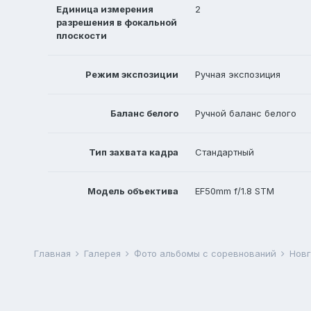
Единица измерения
2
разрешения в фокальной
плоскости
Режим экспозиции
Ручная экспозиция
Баланс белого
Ручной баланс белого
Тип захвата кадра
Стандартный
Модель объектива
EF50mm f/1.8 STM
Главная
Галерея
Фото альбомы с соревнований
Новг