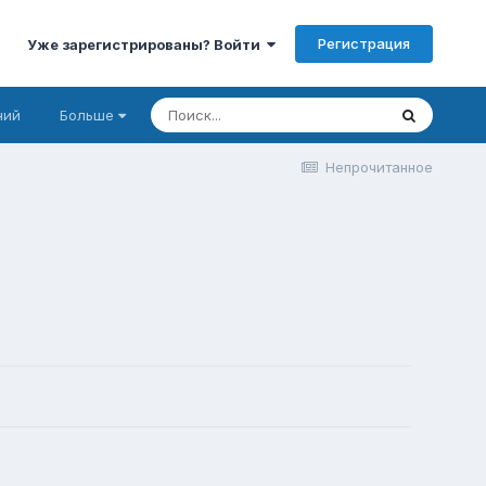
Регистрация
Уже зарегистрированы? Войти
ний
Больше
Непрочитанное