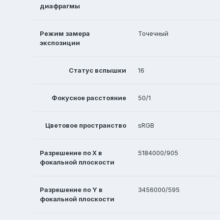
диафрагмы
Режим замера
Точечный
экспозиции
Статус вспышки
16
Фокусное расстояние
50/1
Цветовое пространство
sRGB
Разрешение по X в
5184000/905
фокальной плоскости
Разрешение по Y в
3456000/595
фокальной плоскости