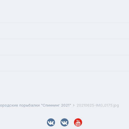
ородские порыбалки "Спиннинг 2021"
20210625-IMG_0175.jpg