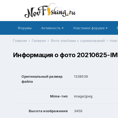
Форумы
Активность
Участники форума
Главная
Галерея
Фото альбомы с соревнований
Новг
Информация о фото 20210625-IM
Оригинальный размер
1338539
файла
Mime-тип
image/jpeg
Высота изображения
3456