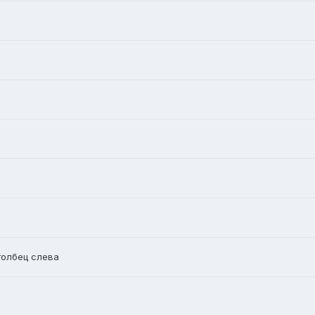
толбец слева