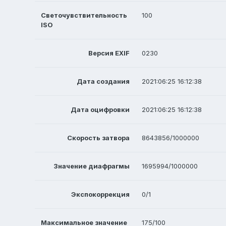
Светочувствительность
100
ISO
Версия EXIF
0230
Дата создания
2021:06:25 16:12:38
Дата оцифровки
2021:06:25 16:12:38
Скорость затвора
8643856/1000000
Значение диафрагмы
1695994/1000000
Экспокоррекция
0/1
Максимальное значение
175/100