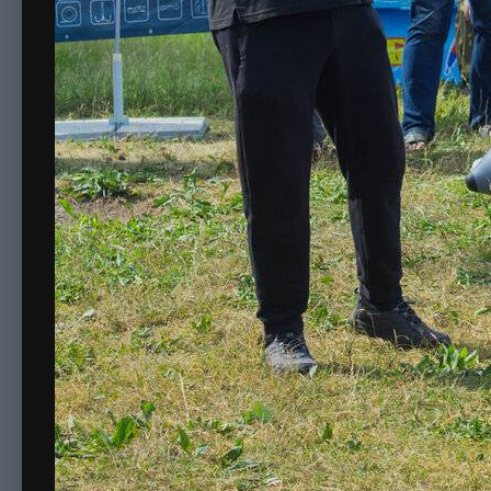
Комментариев нет
Для публикации 
Создать учетную за
Зарегистрируйте новую учётную запись в наш
просто!
Регистрация нового пользо