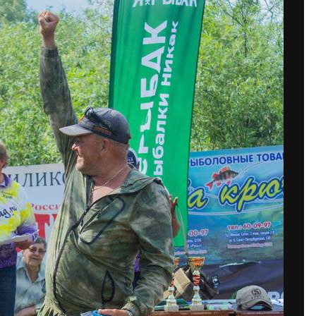
Подпис
ображений Дэн