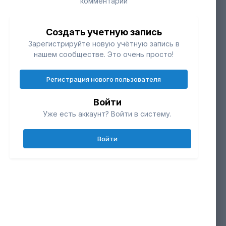
комментарий
Создать учетную запись
Зарегистрируйте новую учётную запись в
нашем сообществе. Это очень просто!
Регистрация нового пользователя
Войти
Уже есть аккаунт? Войти в систему.
Инструменты
Войти
ИНФОРМАЦИЯ О ФОТО 20210626-
IMG_0433.JPG
чики
0
Сделано с Canon Canon EOS 600D