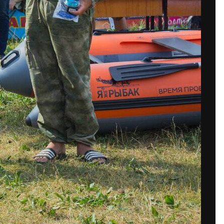
сообщений создайте учётную запись и
Вы должны быть пользователем, чтобы оставить комментари
пись
ем сообществе. Это очень
Уже ест
вателя