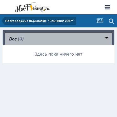
Новгородские порыбалки: "Спиннинг 2017"
Все
(0)
Здесь пока ничего нет