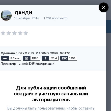
×
Регистрация
Уже зарегистрированы? Войти
ДАНДИ
16 ноября, 2014
1 261 просмотр
ний
Больше
Непрочитанное
Сделано с OLYMPUS IMAGING CORP. VG170
f
ISO
8.3 mm
1/160
f/3.4
1250
Просмотр полной EXIF информации
Для публикации сообщений
создайте учётную запись или
авторизуйтесь
Вы должны быть пользователем, чтобы оставить