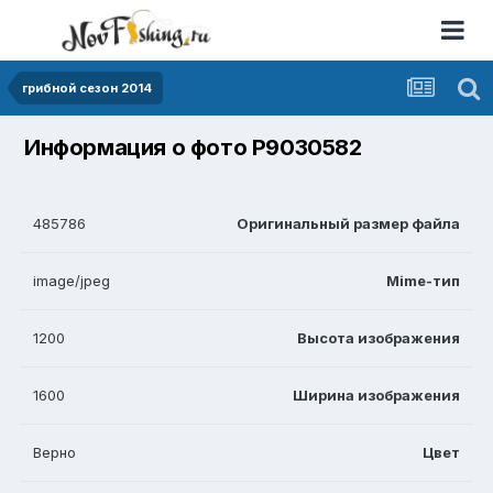
грибной сезон 2014
Информация о фото P9030582
485786
Оригинальный размер файла
image/jpeg
Mime-тип
1200
Высота изображения
1600
Ширина изображения
Верно
Цвет