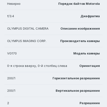
Неверно
Порядок байтов Motorola
f/3.4
Диафрагма
OLYMPUS DIGITAL CAMERA
Описание изображения
OLYMPUS IMAGING CORP.
Производитель камеры
VG170
Модель камеры
0-я строка вверху, 0-й столбец слева
Ориентация
200/1
Горизонтальное разрешение
200/1
Вертикальное разрешение
2
Разрешение