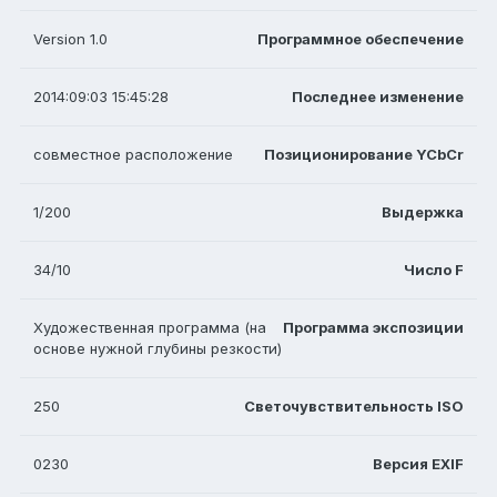
Version 1.0
Программное обеспечение
2014:09:03 15:45:28
Последнее изменение
совместное расположение
Позиционирование YCbCr
1/200
Выдержка
34/10
Число F
Художественная программа (на
Программа экспозиции
основе нужной глубины резкости)
250
Светочувствительность ISO
0230
Версия EXIF