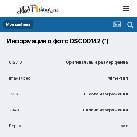
Моя рыбалка
Информация о фото DSC00142 (1)
812710
Оригинальный размер файла
image/jpeg
Mime-тип
1536
Высота изображения
2048
Ширина изображения
Верно
Цвет