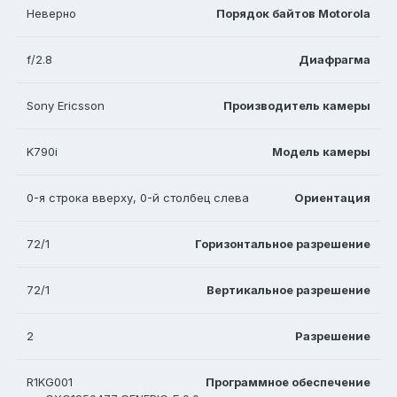
Неверно
Порядок байтов Motorola
f/2.8
Диафрагма
Sony Ericsson
Производитель камеры
K790i
Модель камеры
0-я строка вверху, 0-й столбец слева
Ориентация
72/1
Горизонтальное разрешение
72/1
Вертикальное разрешение
2
Разрешение
R1KG001
Программное обеспечение