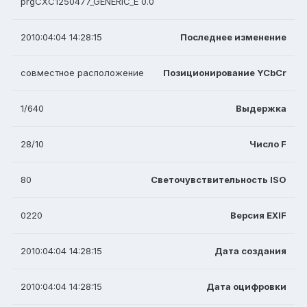
prgCXC1250477_GENERIC_E 0.0
2010:04:04 14:28:15
Последнее изменение
совместное расположение
Позиционирование YCbCr
1/640
Выдержка
28/10
Число F
80
Светочувствительность ISO
0220
Версия EXIF
2010:04:04 14:28:15
Дата создания
2010:04:04 14:28:15
Дата оцифровки