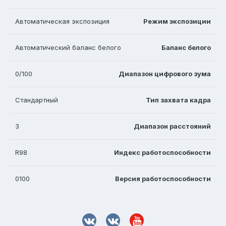
Автоматическая экспозиция
Режим экспозиции
Автоматический баланс белого
Баланс белого
0/100
Диапазон цифрового зума
Стандартный
Тип захвата кадра
3
Диапазон расстояний
R98
Индекс работоспособности
0100
Версия работоспособности