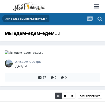
Фото альбомы пользователей
Мы едем-едем-едем...!
АЛЬБОМ СОЗДАЛ
ДАНДИ
27
0
0
СОРТИРОВКА