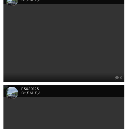
0
P5030125
От ДАНДИ