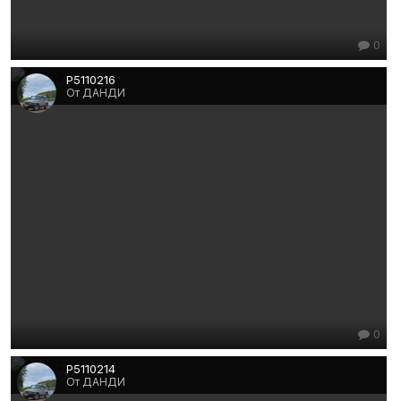
0
P5110216
От ДАНДИ
0
P5110214
От ДАНДИ