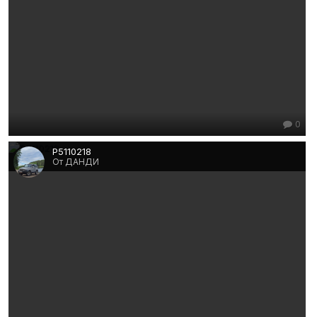
0
P5110218
От ДАНДИ