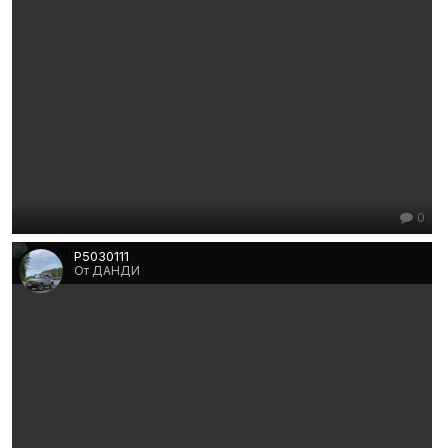
0
P5030111
От ДАНДИ