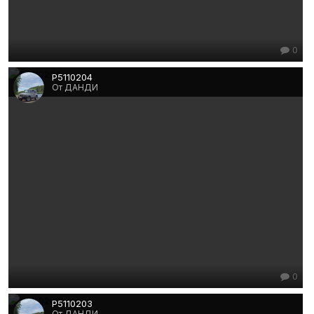
0
P5110204
От ДАНДИ
0
P5110203
От ДАНДИ