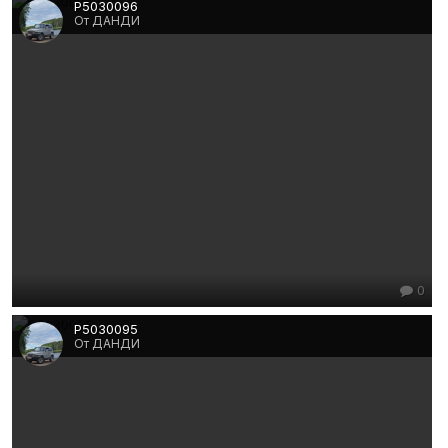
P5030096
От ДАНДИ
0
P5030095
От ДАНДИ