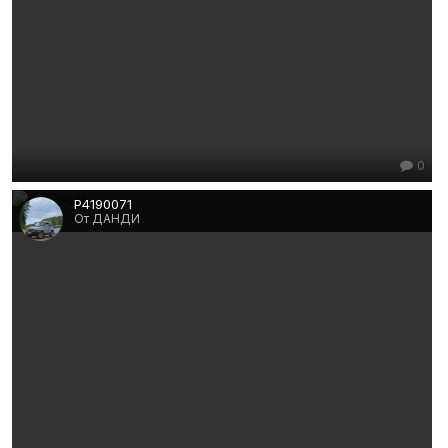
0
P4190071
От ДАНДИ