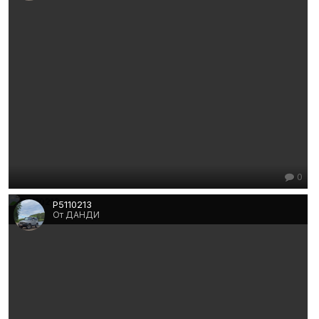
0
P5110213
От ДАНДИ