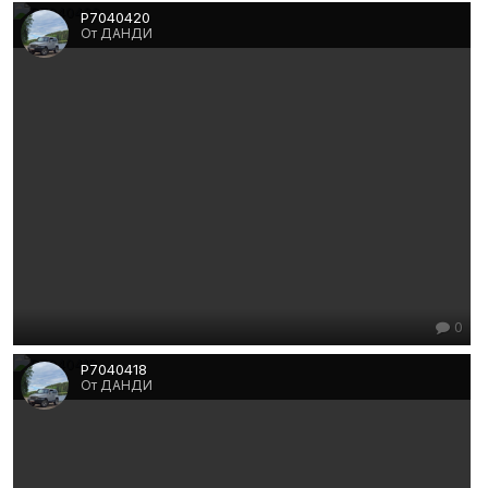
P7040420
От ДАНДИ
0
P7040418
От ДАНДИ