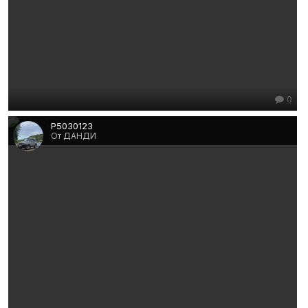
0
P5030123
От ДАНДИ