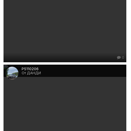
0
P5110206
От ДАНДИ