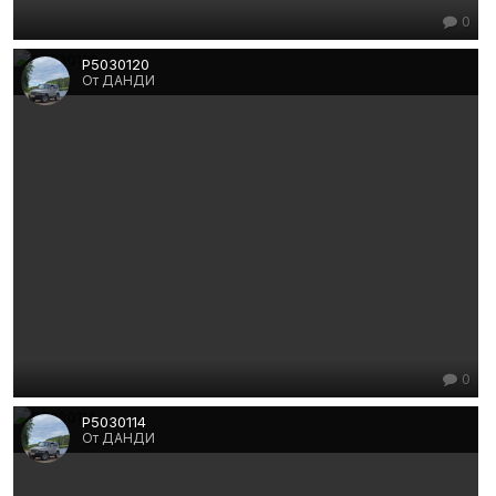
0
P5030120
От ДАНДИ
0
P5030114
От ДАНДИ