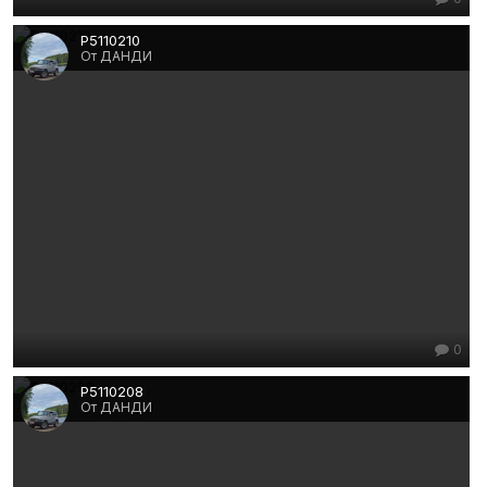
P5110210
От ДАНДИ
0
P5110208
От ДАНДИ