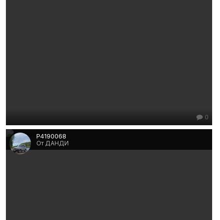
0
P4190068
От ДАНДИ