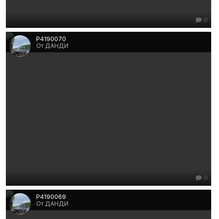
0
P4190070
От ДАНДИ
0
P4190069
От ДАНДИ