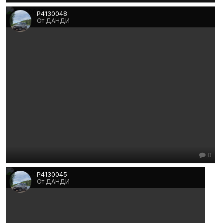
P4130048
От ДАНДИ
0
P4130045
От ДАНДИ