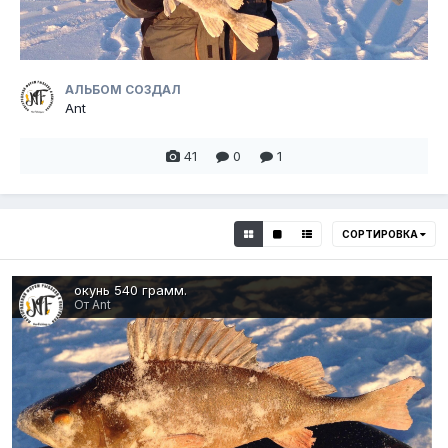
АЛЬБОМ СОЗДАЛ
Ant
41
0
1
СОРТИРОВКА
окунь 540 грамм.
От Ant