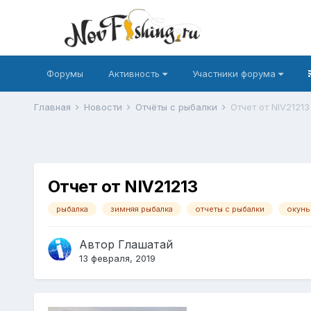
Форумы
Активность
Участники форума
Главная
Новости
Отчёты с рыбалки
Отчет от NIV21213
Отчет от NIV21213
рыбалка
зимняя рыбалка
отчеты с рыбалки
окунь
Автор
Глашатай
13 февраля, 2019