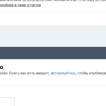
дробнее в теме отчетов
ю
зже. Если у вас есть аккаунт,
авторизуйтесь
, чтобы опублико