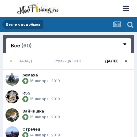
Вести с водоёмов
Все
(60)
НАЗАД
Страница 1 из 3
ДАЛЕЕ
ромаха
16 января, 2019
R53
15 января, 2019
Зайчишка
15 января, 2019
Стрелец
14 января, 2019