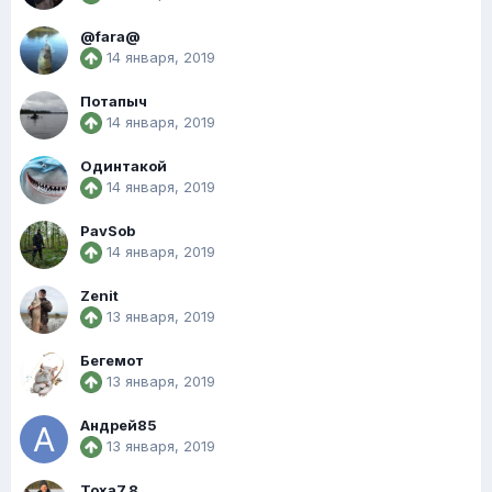
@fara@
14 января, 2019
Потапыч
14 января, 2019
Одинтакой
14 января, 2019
PavSob
14 января, 2019
Zenit
13 января, 2019
Бегемот
13 января, 2019
Андрей85
13 января, 2019
Тоха7.8