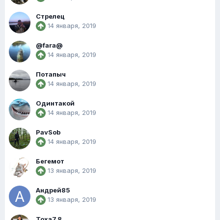
Стрелец
14 января, 2019
@fara@
14 января, 2019
Потапыч
14 января, 2019
Одинтакой
14 января, 2019
PavSob
14 января, 2019
Бегемот
13 января, 2019
Андрей85
13 января, 2019
Тоха7.8