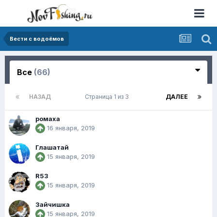
Вести с водоёмов
Все
(66)
НАЗАД
Страница 1 из 3
ДАЛЕЕ
ромаха
16 января, 2019
Глашатай
15 января, 2019
R53
15 января, 2019
Зайчишка
15 января, 2019