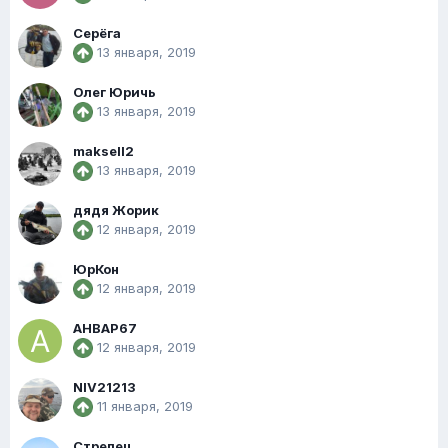
Серёга
13 января, 2019
Олег Юричь
13 января, 2019
maksell2
13 января, 2019
дядя Жорик
12 января, 2019
ЮрКон
12 января, 2019
АНВАР67
12 января, 2019
NIV21213
11 января, 2019
Стрелец