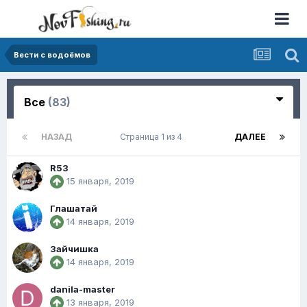
Вести с водоёмов
Все
(83)
НАЗАД
Страница 1 из 4
ДАЛЕЕ
R53
15 января, 2019
Глашатай
14 января, 2019
Зайчишка
14 января, 2019
danila-master
13 января, 2019