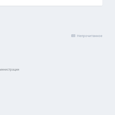
Непрочитанное
дминистрации