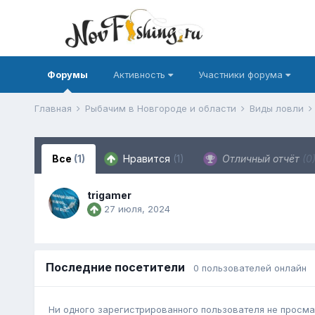
Форумы
Активность
Участники форума
Главная
Рыбачим в Новгороде и области
Виды ловли
Все
(1)
Нравится
(1)
Отличный отчёт
(0
trigamer
27 июля, 2024
Последние посетители
0 пользователей онлайн
Ни одного зарегистрированного пользователя не просма