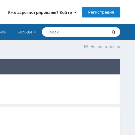
Регистрация
Уже зарегистрированы? Войти
ний
Больше
Непрочитанное