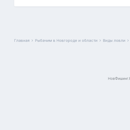
Главная
Рыбачим в Новгороде и области
Виды ловли
НовФишинг.Р