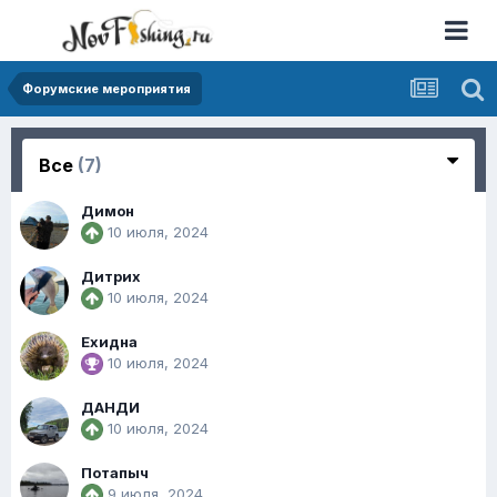
Форумские мероприятия
Все
(7)
Димон
10 июля, 2024
Дитрих
10 июля, 2024
Ехидна
10 июля, 2024
ДАНДИ
10 июля, 2024
Потапыч
9 июля, 2024