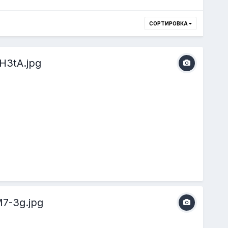
СОРТИРОВКА
3tA.jpg
7-3g.jpg