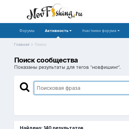
Форумы
Активность
Участники форума
Главная
Поиск
Поиск сообщества
Показаны результаты для тегов 'новфишинг'.
Найдено: 140 результатов