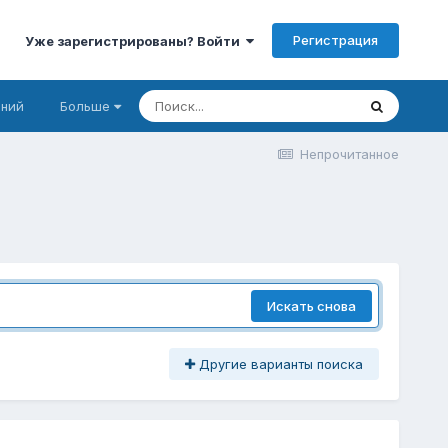
Регистрация
Уже зарегистрированы? Войти
аний
Больше
Непрочитанное
Искать снова
Другие варианты поиска