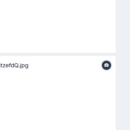
zefdQ.jpg