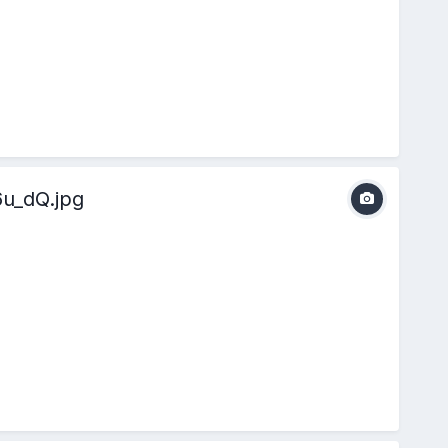
u_dQ.jpg