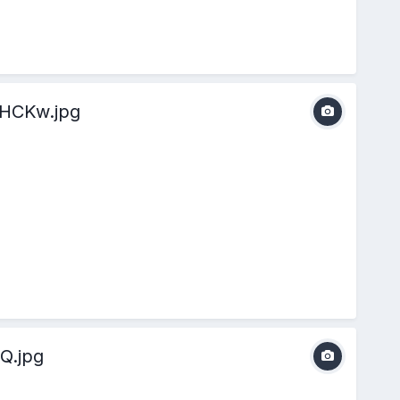
HCKw.jpg
Q.jpg