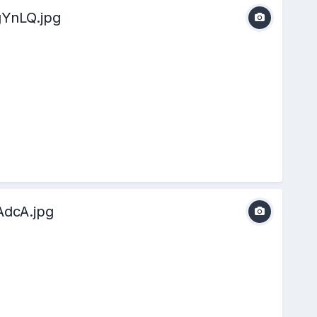
YnLQ.jpg
dcA.jpg