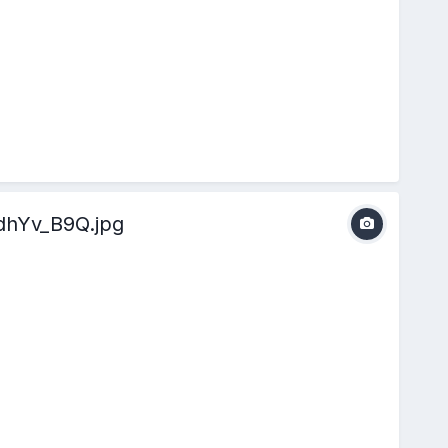
hYv_B9Q.jpg