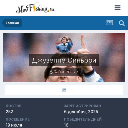
Главная
Джузеппе Синьори
Забаненные
ПОСТОВ
ЗАРЕГИСТРИРОВАН
252
6 декабря, 2025
ПОСЕЩЕНИЕ
ПОБЕДИТЕЛЬ ДНЕЙ
19 июля
16