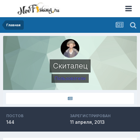
Главная
Скиталец
Пользователи
ПОСТОВ
ЗАРЕГИСТРИРОВАН
144
11 апреля, 2013