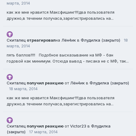
марта, 2014
как же мне нравится Максфишинг!!!!два пользователя
дружно,в течении получаса,зарегистрировались на...
Скиталец
отреагировал
на
Лён4ик
в
Флудилка (закрыто)
18
марта, 2014
пять баллов!!!!! Подобное высказывание на МФ - бан
годовой как минимум. Отсюда вывод - писака не с МФ, так...
Скиталец
получил реакцию
от
Лён4ик
в
Флудилка (закрыто)
18 марта, 2014
как же мне нравится Максфишинг!!!!два пользователя
дружно,в течении получаса,зарегистрировались на...
Скиталец
получил реакцию
от
Victor23
в
Флудилка
(закрыто)
17 марта, 2014