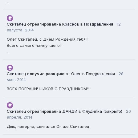
...
Скиталец
отреагировал
на
Краснов
в
Поздравления
12
августа, 2014
Олег Скиталец, с Днём Рождения тебя!!!
Всего самого наилучшего!!!
...
Скиталец
получил реакцию
от
Олег
в
Поздравления
28
мая, 2014
ВСЕХ ПОГРАНИЧНИКОВ С ПРАЗДНИКОМ!!!!!
Скиталец
отреагировал
на
ДАНДИ
в
Флудилка (закрыто)
26
апреля, 2014
Дык, наверно, скитался Он же Скиталец