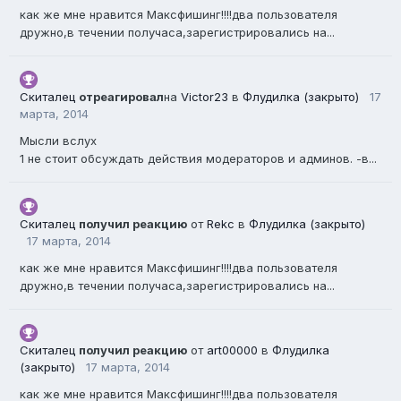
как же мне нравится Максфишинг!!!!два пользователя
дружно,в течении получаса,зарегистрировались на...
Скиталец
отреагировал
на
Victor23
в
Флудилка (закрыто)
17
марта, 2014
Мысли вслух
1 не стоит обсуждать действия модераторов и админов. -в...
Скиталец
получил реакцию
от
Rekc
в
Флудилка (закрыто)
17 марта, 2014
как же мне нравится Максфишинг!!!!два пользователя
дружно,в течении получаса,зарегистрировались на...
Скиталец
получил реакцию
от
art00000
в
Флудилка
(закрыто)
17 марта, 2014
как же мне нравится Максфишинг!!!!два пользователя