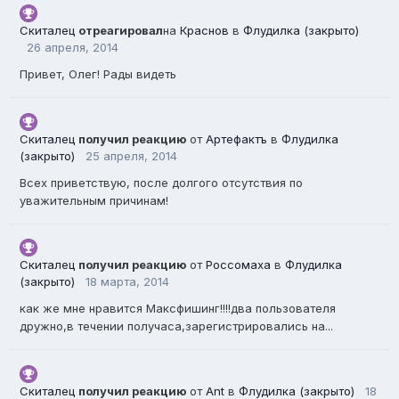
Скиталец
отреагировал
на
Краснов
в
Флудилка (закрыто)
26 апреля, 2014
Привет, Олег! Рады видеть
Скиталец
получил реакцию
от
Артефактъ
в
Флудилка
(закрыто)
25 апреля, 2014
Всех приветствую, после долгого отсутствия по
уважительным причинам!
Скиталец
получил реакцию
от
Россомаха
в
Флудилка
(закрыто)
18 марта, 2014
как же мне нравится Максфишинг!!!!два пользователя
дружно,в течении получаса,зарегистрировались на...
Скиталец
получил реакцию
от
Ant
в
Флудилка (закрыто)
18