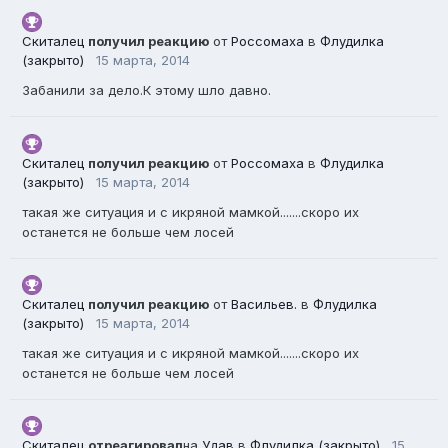
Скиталец
получил реакцию
от
Россомаха
в
Флудилка
(закрыто)
15 марта, 2014
Забанили за дело.К этому шло давно.
Скиталец
получил реакцию
от
Россомаха
в
Флудилка
(закрыто)
15 марта, 2014
такая же ситуация и с икряной мамкой.......скоро их
останется не больше чем лосей
Скиталец
получил реакцию
от
Васильев.
в
Флудилка
(закрыто)
15 марта, 2014
такая же ситуация и с икряной мамкой.......скоро их
останется не больше чем лосей
Скиталец
отреагировал
на
Удав
в
Флудилка (закрыто)
15