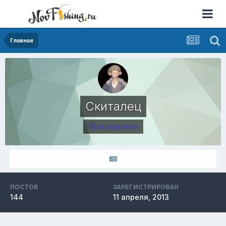
Главная
Скиталец
Пользователи
ПОСТОВ
ЗАРЕГИСТРИРОВАН
144
11 апреля, 2013