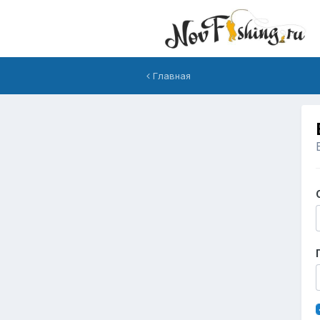
Главная