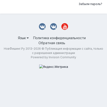
Забыли пароль?
Язык
Политика конфиденциальности
Обратная связь
НовФишинг.Ру 2013-2026 © Публикация информации с сайта, только
с разрешения администрации
Powered by Invision Community