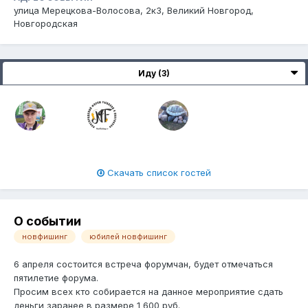
улица Мерецкова-Волосова, 2к3, Великий Новгород,
Новгородская
Иду (3)
Скачать список гостей
О событии
новфишинг
юбилей новфишинг
6 апреля состоится встреча форумчан, будет отмечаться
пятилетие форума.
Просим всех кто собирается на данное мероприятие сдать
деньги заранее в размере 1 600 руб.